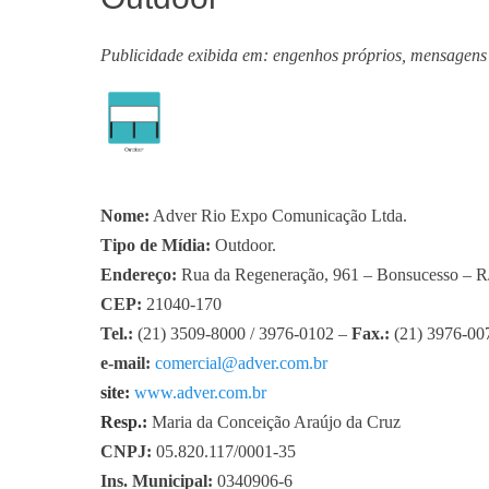
Publicidade exibida em: engenhos próprios, mensagens s
Nome:
Adver Rio Expo Comunicação Ltda.
Tipo de Mídia:
Outdoor.
Endereço:
Rua da Regeneração, 961 – Bonsucesso – R
CEP:
21040-170
Tel.:
(21) 3509-8000 / 3976-0102 –
Fax.:
(21) 3976-00
e-mail:
comercial@adver.com.br
site:
www.adver.com.br
Resp.:
Maria da Conceição Araújo da Cruz
CNPJ:
05.820.117/0001-35
Ins. Municipal:
0340906-6