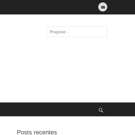
E-
mail
Pesquisar
por:
Buscar
Posts recentes