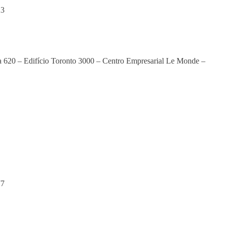
23
la 620 – Edifício Toronto 3000 – Centro Empresarial Le Monde –
77